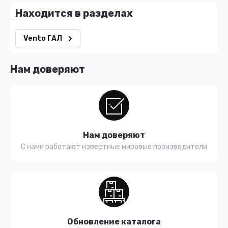
Находится в разделах
Vento ГАЛ
Нам доверяют
Нам доверяют
С нами работают известные мировые производители
Обновление каталога