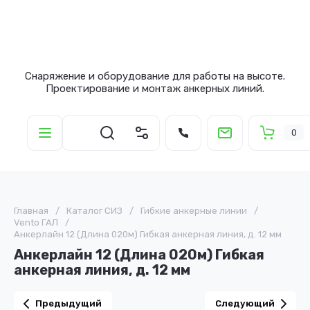
Снаряжение и оборудование для работы на высоте.
Проектирование и монтаж анкерных линий.
0
Главная
/
Каталог СИЗ
/
Гибкие анкерные линии
/
Vento ГАЛ
/
Анкерлайн 12 (Длина 020м) Гибкая анкерная линия, д. 12 мм
Анкерлайн 12 (Длина 020м) Гибкая
анкерная линия, д. 12 мм
Предыдущий
Следующий