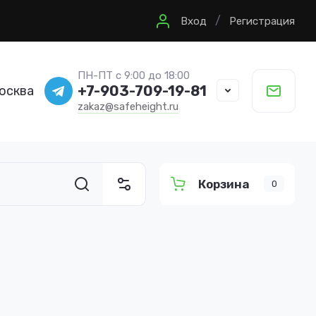
/
Вход
Регистрация
ПН-ПТ с 9:00 до 18:00
+7-903-709-19-81
Москва
zakaz@safeheight.ru
Корзина
0