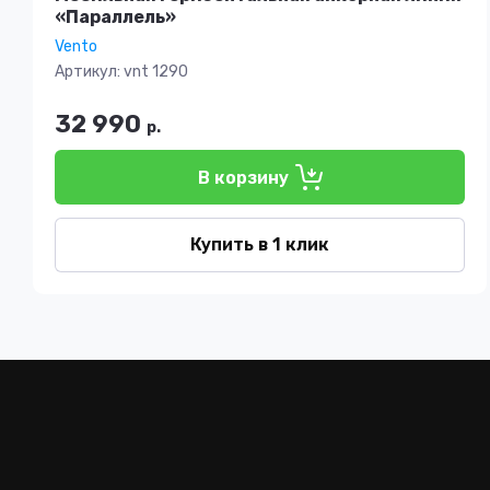
«Параллель»
Vento
Артикул:
vnt 1290
32 990
р.
В корзину
Купить в 1 клик